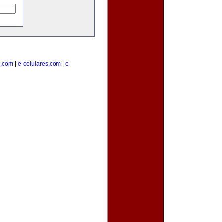
s.com
|
e-celulares.com
|
e-