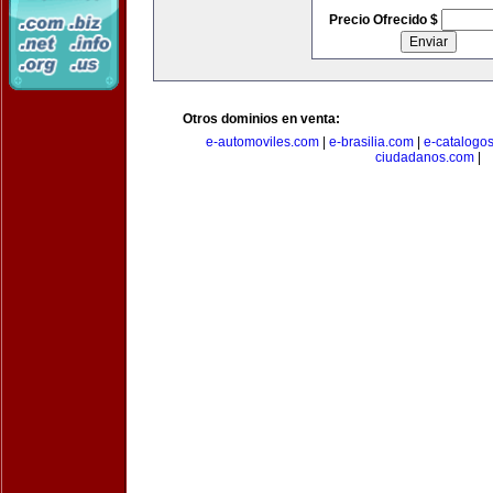
Precio Ofrecido $
Otros dominios en venta:
e-automoviles.com
|
e-brasilia.com
|
e-catalogo
ciudadanos.com
|