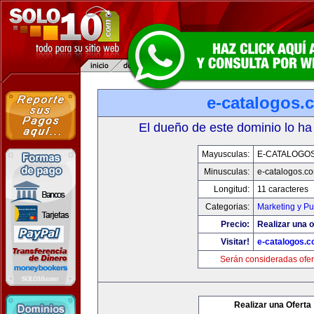
e-catalogos.
El dueño de este dominio lo ha
Mayusculas:
E-CATALOGO
Minusculas:
e-catalogos.c
Longitud:
11 caracteres
Categorias:
Marketing y Pu
Precio:
Realizar una o
Visitar!
e-catalogos.
Serán consideradas ofer
Realizar una Oferta