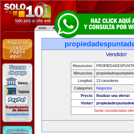
propiedadespuntade
Vendido!
Mayusculas:
PROPIEDADESPUNT
Minusculas:
propiedadespuntadele
Longitud:
23 caracteres
Categorias:
Negocios
Precio:
Realizar una oferta!
Visitar!
propiedadespuntadel
Serán consideradas ofer