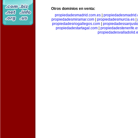
Otros dominios en venta:
propiedadesmadrid.com.es
|
propiedadesmadrid.
propiedadesmiramar.com
|
propiedadesmurcia.es
|
propiedadesriogallegos.com
|
propiedadessanjust
propiedadestartagal.com
|
propiedadestenerife.e
propiedadesvalladolid.