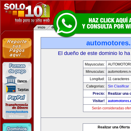
automotores.
El dueño de este dominio lo ha
Mayusculas:
AUTOMOTOR
Minusculas:
automotores.n
Longitud:
11 caracteres
Categorias:
Sin Clasificar
Precio:
Realizar una o
Visitar!
automotores.
Serán consideradas ofer
Realizar una Oferta