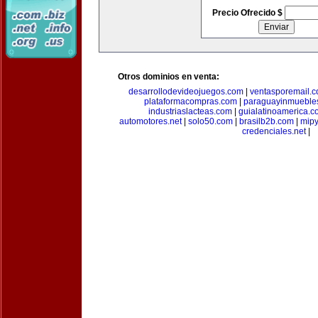
Precio Ofrecido $
Otros dominios en venta:
desarrollodevideojuegos.com
|
ventasporemail.
plataformacompras.com
|
paraguayinmueble
industriaslacteas.com
|
guialatinoamerica.
automotores.net
|
solo50.com
|
brasilb2b.com
|
mip
credenciales.net
|