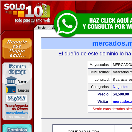
mercados.
El dueño de este dominio lo ha
Mayusculas:
MERCADO
Minusculas:
mercados.
Longitud:
8 caractere
Categorias:
Negocios
Precio:
$4,500.00
Visitar!
mercados.
Serán consideradas ofer
R