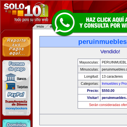
peruinmueble
Vendido!
Mayusculas:
PERUINMUEBL
Minusculas:
peruinmuebles.
Longitud:
13 caracteres
Categorias:
Inmuebles y Pr
Precio:
$550.00
Visitar!
peruinmuebles
Serán consideradas ofer