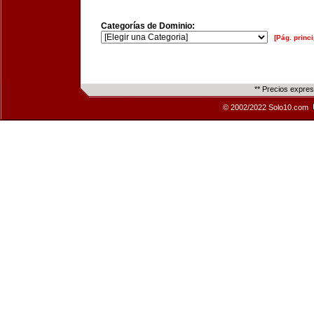
Categorías de Dominio:
[Pág. princi
** Precios expre
© 2002/2022 Solo10.com