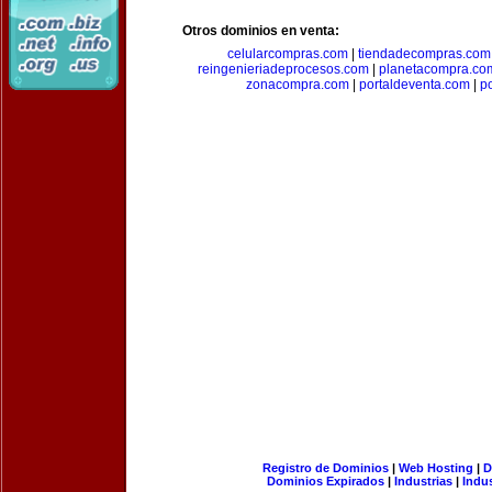
Otros dominios en venta:
celularcompras.com
|
tiendadecompras.com
reingenieriadeprocesos.com
|
planetacompra.co
zonacompra.com
|
portaldeventa.com
|
p
Registro de Dominios
|
Web Hosting
|
D
Dominios Expirados
|
Industrias
|
Indu