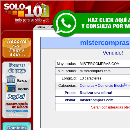
mistercompra
Vendido!
Mayusculas:
MISTERCOMPRAS.COM
Minusculas:
mistercompras.com
Longitud:
13 caracteres
Categorias:
Compras y Comercio ElectrÃ³ni
Precio:
Realizar una oferta!
Visitar!
mistercompras.com
Serán consideradas ofer