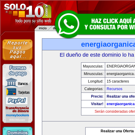
energiaorganic
El dueño de este dominio lo ha
Mayusculas:
ENERGIAORGA
Minusculas:
energiaorganica
Longitud:
15 caracteres
Categorias:
Recursos
Precio:
Realizar una ofe
Visitar!
energiaorganic
Serán consideradas ofer
Realizar una Oferta