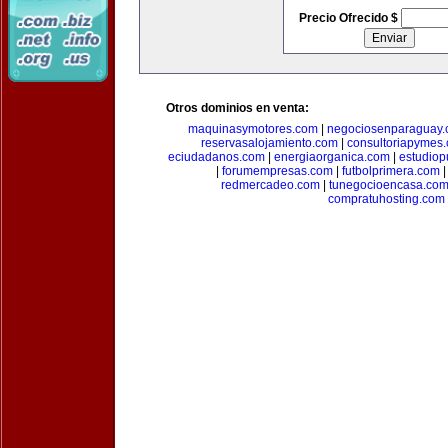
Precio Ofrecido $
Otros dominios en venta:
maquinasymotores.com
|
negociosenparaguay
reservasalojamiento.com
|
consultoriapymes
eciudadanos.com
|
energiaorganica.com
|
estudiop
|
forumempresas.com
|
futbolprimera.com
redmercadeo.com
|
tunegocioencasa.co
compratuhosting.com