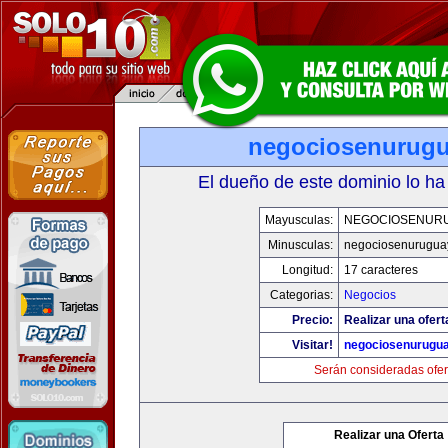
negociosenurug
El dueño de este dominio lo ha
Mayusculas:
NEGOCIOSENUR
Minusculas:
negociosenurugua
Longitud:
17 caracteres
Categorias:
Negocios
Precio:
Realizar una ofert
Visitar!
negociosenurugu
Serán consideradas ofer
Realizar una Oferta