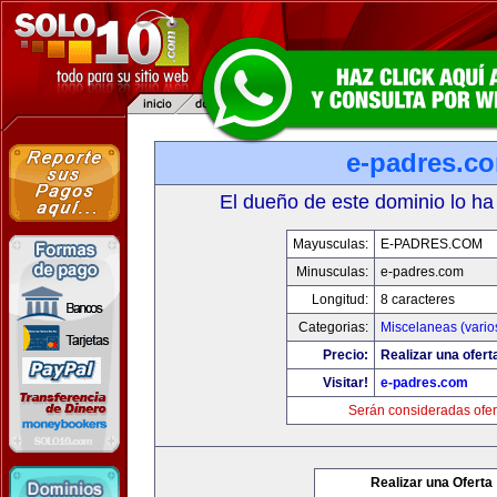
e-padres.c
El dueño de este dominio lo ha
Mayusculas:
E-PADRES.COM
Minusculas:
e-padres.com
Longitud:
8 caracteres
Categorias:
Miscelaneas (vario
Precio:
Realizar una ofert
Visitar!
e-padres.com
Serán consideradas ofer
Realizar una Oferta