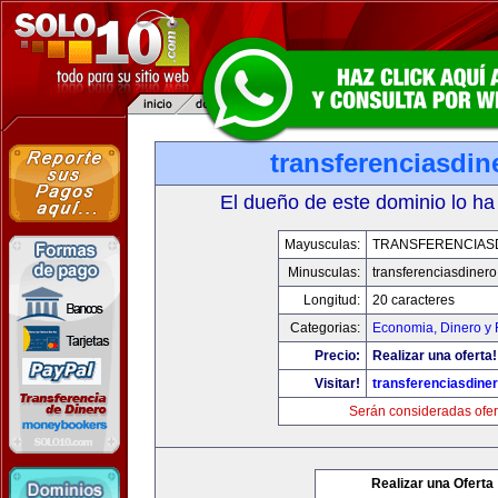
transferenciasdi
El dueño de este dominio lo ha
Mayusculas:
TRANSFERENCIAS
Minusculas:
transferenciasdiner
Longitud:
20 caracteres
Categorias:
Economia, Dinero y 
Precio:
Realizar una oferta!
Visitar!
transferenciasdine
Serán consideradas ofer
Realizar una Oferta