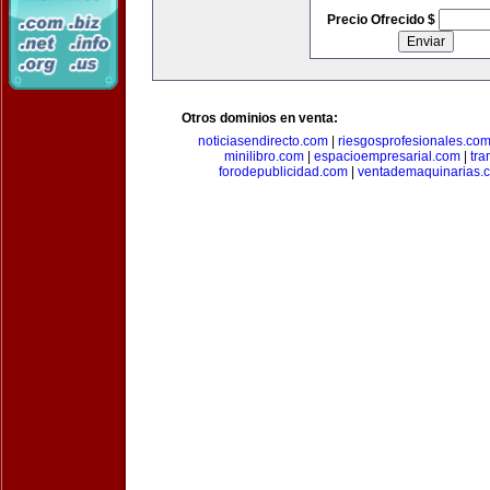
Precio Ofrecido $
Otros dominios en venta:
noticiasendirecto.com
|
riesgosprofesionales.co
minilibro.com
|
espacioempresarial.com
|
tra
forodepublicidad.com
|
ventademaquinarias.