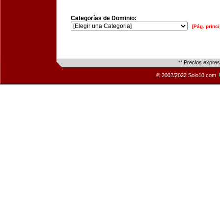
Categorías de Dominio:
[Pág. princi
** Precios expre
© 2002/2022 Solo10.com