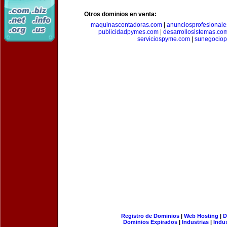
Otros dominios en venta:
maquinascontadoras.com
|
anunciosprofesional
publicidadpymes.com
|
desarrollosistemas.co
serviciospyme.com
|
sunegociop
Registro de Dominios
|
Web Hosting
|
D
Dominios Expirados
|
Industrias
|
Indu