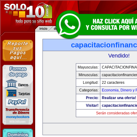
capacitacionfinan
Vendido!
Mayusculas:
CAPACITACIONFIN
Minusculas:
capacitacionfinancie
Longitud:
22 caracteres
Categorias:
Economia, Dinero y 
Precio:
Realizar una oferta!
Visitar!
capacitacionfinanci
Serán consideradas ofer