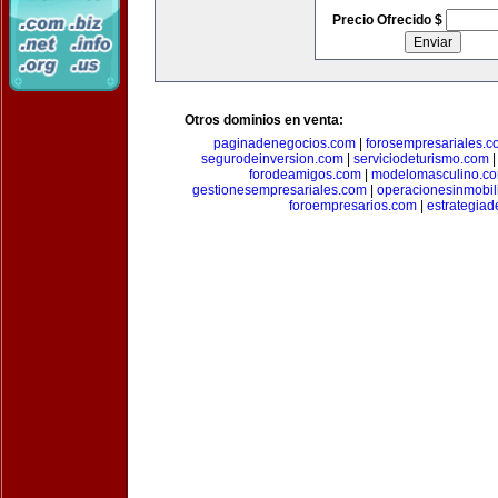
Precio Ofrecido $
Otros dominios en venta:
paginadenegocios.com
|
forosempresariales.
segurodeinversion.com
|
serviciodeturismo.com
forodeamigos.com
|
modelomasculino.c
gestionesempresariales.com
|
operacionesinmobil
foroempresarios.com
|
estrategia