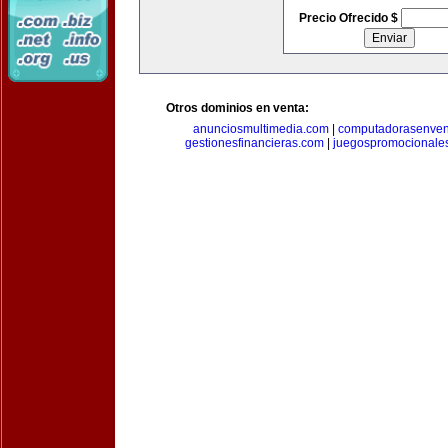
Precio Ofrecido $
Otros dominios en venta:
anunciosmultimedia.com
|
computadorasenven
gestionesfinancieras.com
|
juegospromocionale