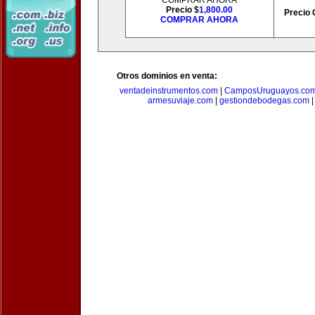
COMPRAR AHORA
Precio $
1,800.00
Precio 
COMPRAR AHORA
Otros dominios en venta:
ventadeinstrumentos.com
|
CamposUruguayos.co
armesuviaje.com
|
gestiondebodegas.com