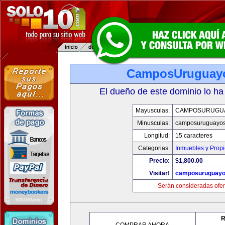
CamposUruguay
El dueño de este dominio lo ha
Mayusculas:
CAMPOSURUGU
Minusculas:
camposuruguayo
Longitud:
15 caracteres
Categorias:
Inmuebles y Prop
Precio:
$1,800.00
Visitar!
camposuruguayo
Serán consideradas ofer
R