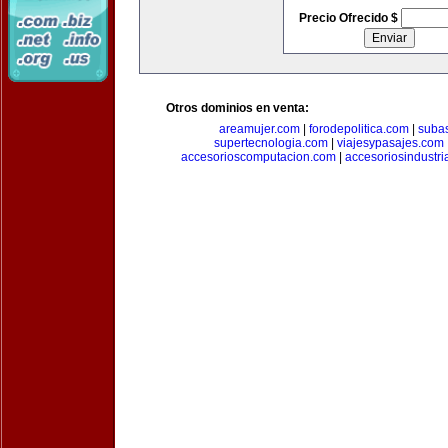
Precio Ofrecido $
Otros dominios en venta:
areamujer.com
|
forodepolitica.com
|
suba
supertecnologia.com
|
viajesypasajes.com
accesorioscomputacion.com
|
accesoriosindustri