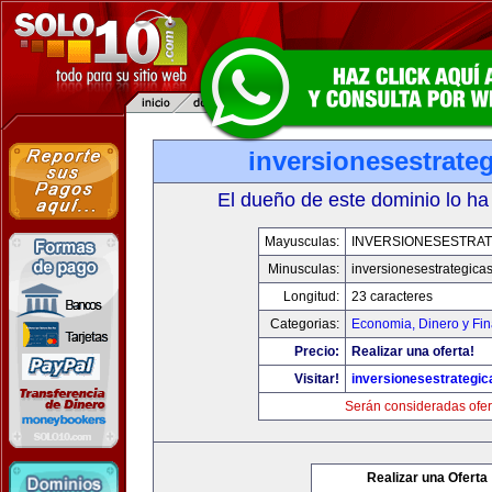
inversionesestrate
El dueño de este dominio lo ha
Mayusculas:
INVERSIONESESTRAT
Minusculas:
inversionesestrategica
Longitud:
23 caracteres
Categorias:
Economia, Dinero y Fi
Precio:
Realizar una oferta!
Visitar!
inversionesestrategi
Serán consideradas ofer
Realizar una Oferta