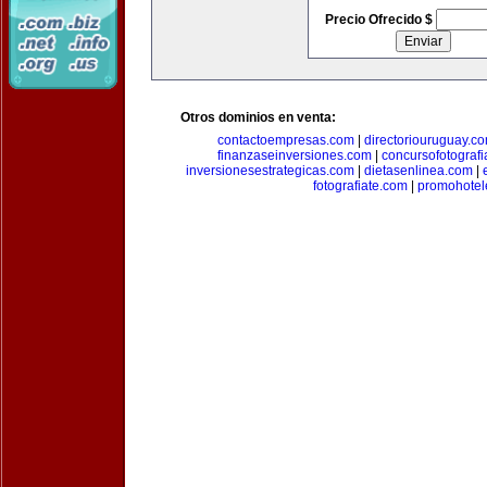
Precio Ofrecido $
Otros dominios en venta:
contactoempresas.com
|
directoriouruguay.c
finanzaseinversiones.com
|
concursofotograf
inversionesestrategicas.com
|
dietasenlinea.com
|
fotografiate.com
|
promohotel