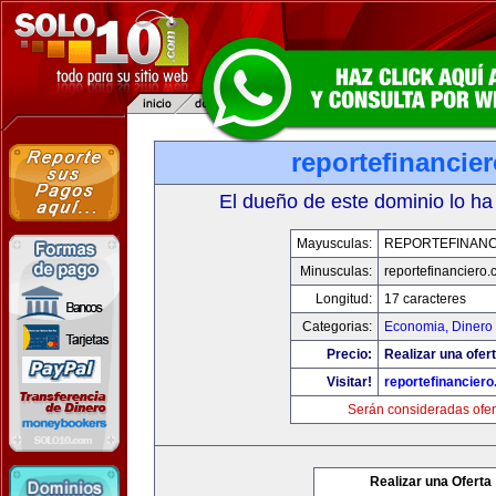
reportefinancie
El dueño de este dominio lo ha
Mayusculas:
REPORTEFINANC
Minusculas:
reportefinanciero
Longitud:
17 caracteres
Categorias:
Economia, Dinero 
Precio:
Realizar una ofert
Visitar!
reportefinancier
Serán consideradas ofer
Realizar una Oferta