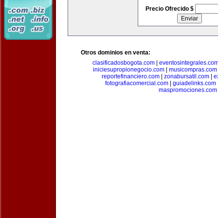
Precio Ofrecido $
Otros dominios en venta:
clasificadosbogota.com
|
eventosintegrales.co
iniciesupropionegocio.com
|
musicompras.com
reportefinanciero.com
|
zonabursatil.com
|
e
fotografiacomercial.com
|
guiadelinks.com
maspromociones.com