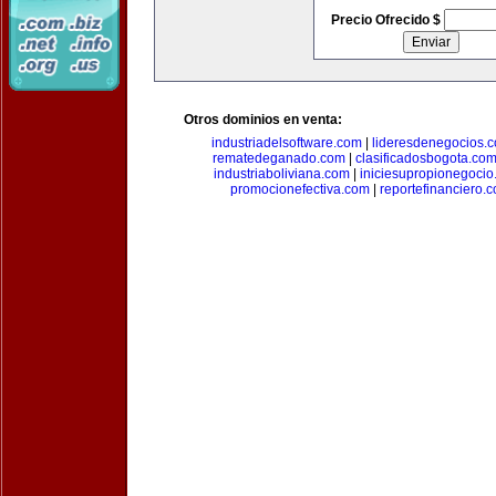
Precio Ofrecido $
Otros dominios en venta:
industriadelsoftware.com
|
lideresdenegocios.
rematedeganado.com
|
clasificadosbogota.co
industriaboliviana.com
|
iniciesupropionegocio
promocionefectiva.com
|
reportefinanciero.