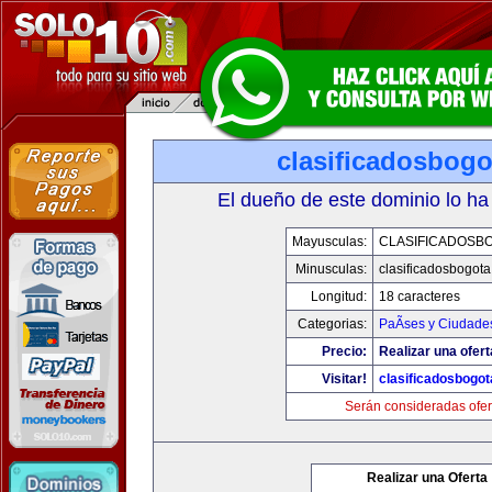
clasificadosbog
El dueño de este dominio lo ha
Mayusculas:
CLASIFICADOSB
Minusculas:
clasificadosbogot
Longitud:
18 caracteres
Categorias:
PaÃ­ses y Ciudade
Precio:
Realizar una ofert
Visitar!
clasificadosbogo
Serán consideradas ofer
Realizar una Oferta