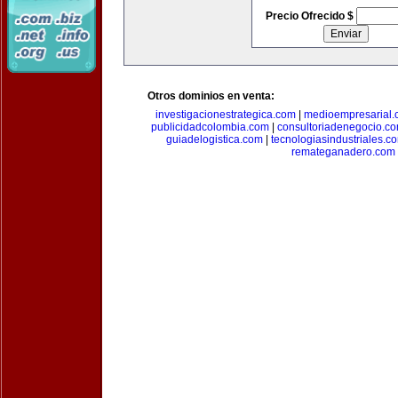
Precio Ofrecido $
Otros dominios en venta:
investigacionestrategica.com
|
medioempresarial
publicidadcolombia.com
|
consultoriadenegocio.c
guiadelogistica.com
|
tecnologiasindustriales.c
remateganadero.com