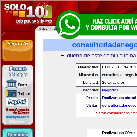
consultoriadeneg
El dueño de este dominio lo ha
Mayusculas:
CONSULTORIADEN
Minusculas:
consultoriadenegoci
Longitud:
20 caracteres
Categorias:
Negocios
Precio:
Realizar una oferta!
Visitar!
consultoriadenegoc
Serán consideradas ofer
Realizar una Oferta