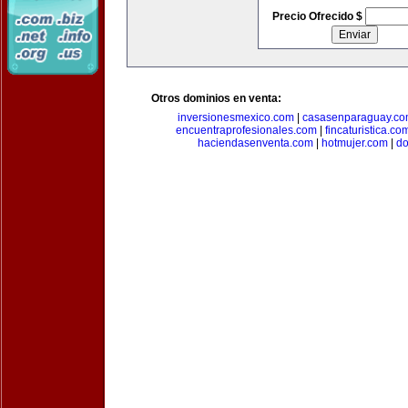
Precio Ofrecido $
Otros dominios en venta:
inversionesmexico.com
|
casasenparaguay.c
encuentraprofesionales.com
|
fincaturistica.co
haciendasenventa.com
|
hotmujer.com
|
do