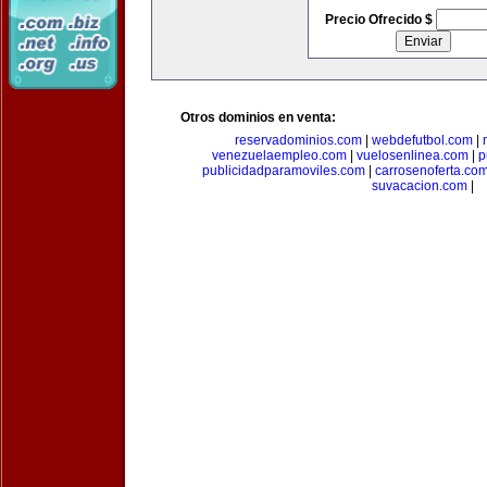
Precio Ofrecido $
Otros dominios en venta:
reservadominios.com
|
webdefutbol.com
|
venezuelaempleo.com
|
vuelosenlinea.com
|
p
publicidadparamoviles.com
|
carrosenoferta.co
suvacacion.com
|