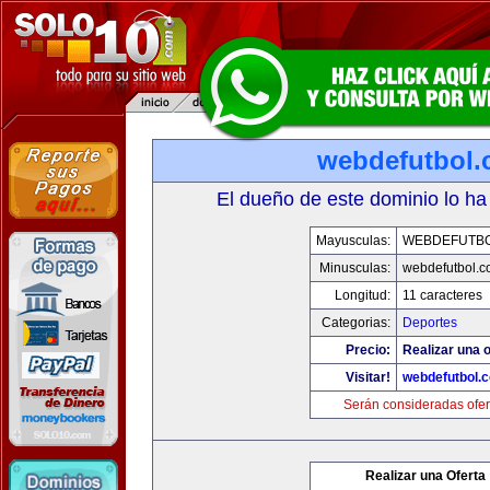
webdefutbol
El dueño de este dominio lo ha
Mayusculas:
WEBDEFUTB
Minusculas:
webdefutbol.
Longitud:
11 caracteres
Categorias:
Deportes
Precio:
Realizar una o
Visitar!
webdefutbol.
Serán consideradas ofer
Realizar una Oferta