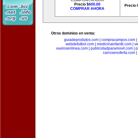
COMPRAR AHORA
Precio $
600.00
Precio 
COMPRAR AHORA
Otros dominios en venta:
guiadeprodutos.com
|
compracampos.com
|
webdefutbol.com
|
medicinainfantil.com
|
v
vuelosenlinea.com
|
publicidadparamovil.com
|
p
carrosenoferta.com
|