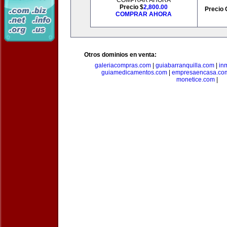
COMPRAR AHORA
Precio $
2,800.00
Precio 
COMPRAR AHORA
Otros dominios en venta:
galeriacompras.com
|
guiabarranquilla.com
|
in
guiamedicamentos.com
|
empresaencasa.co
monetice.com
|