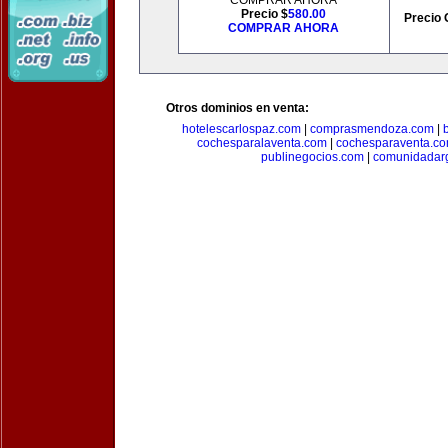
COMPRAR AHORA
Precio $
580.00
Precio 
COMPRAR AHORA
Otros dominios en venta:
hotelescarlospaz.com
|
comprasmendoza.com
|
cochesparalaventa.com
|
cochesparaventa.c
publinegocios.com
|
comunidadar