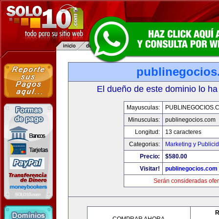
publinegocios
El dueño de este dominio lo ha
Mayusculas:
PUBLINEGOCIOS.
Minusculas:
publinegocios.com
Longitud:
13 caracteres
Categorias:
Marketing y Publici
Precio:
$580.00
Visitar!
publinegocios.com
Serán consideradas ofer
R