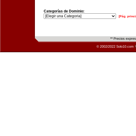
Categorías de Dominio:
[Pág. princi
** Precios expre
© 2002/2022 Solo10.com