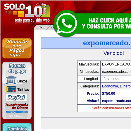
expomercado
Vendido!
Mayusculas:
EXPOMERCADO
Minusculas:
expomercado.co
Longitud:
11 caracteres
Categorias:
Economia, Dinero
Precio:
$750.00
Visitar!
expomercado.c
Serán consideradas ofer