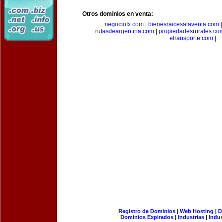
Otros dominios en venta:
negociofx.com
|
bienesraicesalaventa.com
rutasdeargentina.com
|
propiedadesrurales.co
etransporte.com
|
Registro de Dominios
|
Web Hosting
|
D
Dominios Expirados
|
Industrias
|
Indu