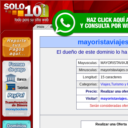
mayoristaviaje
El dueño de este dominio lo ha
Mayusculas:
MAYORISTAVIAJ
Minusculas:
mayoristaviajes.
Longitud:
15 caracteres
Categorias:
Viajes,Turismo y
Precio:
Realizar una ofer
Visitar!
mayoristaviajes
Serán consideradas ofer
Realizar una Oferta