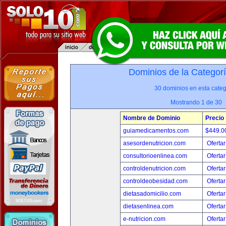
Dominios de la Categor
30 dominios en esta categ
Mostrando 1 de 30
Nombre de Dominio
Precio
guiamedicamentos.com
$449.
asesordenutricion.com
Ofertar
consultorioenlinea.com
Ofertar
controldenutricion.com
Ofertar
controldeobesidad.com
Ofertar
dietasadomicilio.com
Ofertar
dietasenlinea.com
Ofertar
e-nutricion.com
Ofertar