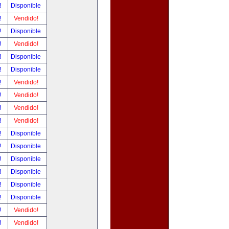
!
Disponible
!
Vendido!
!
Disponible
!
Vendido!
!
Disponible
!
Disponible
!
Vendido!
!
Vendido!
!
Vendido!
!
Vendido!
!
Disponible
!
Disponible
!
Disponible
!
Disponible
!
Disponible
!
Disponible
!
Vendido!
!
Vendido!