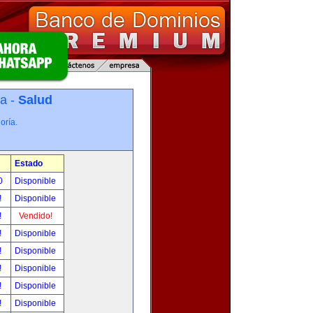
ía -
Salud
oría.
Estado
00
Disponible
!
Disponible
!
Vendido!
!
Disponible
!
Disponible
!
Disponible
!
Disponible
!
Disponible